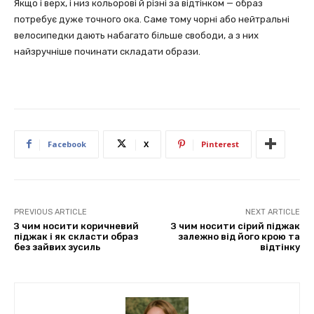
Якщо і верх, і низ кольорові й різні за відтінком — образ
потребує дуже точного ока. Саме тому чорні або нейтральні
велосипедки дають набагато більше свободи, а з них
найзручніше починати складати образи.
Facebook
X
Pinterest
PREVIOUS ARTICLE
NEXT ARTICLE
З чим носити коричневий
З чим носити сірий піджак
піджак і як скласти образ
залежно від його крою та
без зайвих зусиль
відтінку