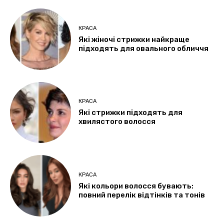
КРАСА
Які жіночі стрижки найкраще
підходять для овального обличчя
КРАСА
Які стрижки підходять для
хвилястого волосся
КРАСА
Які кольори волосся бувають:
повний перелік відтінків та тонів