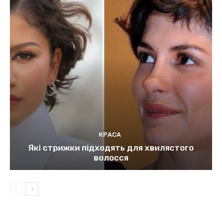
КРАСА
Які стрижки підходять для хвилястого
волосся