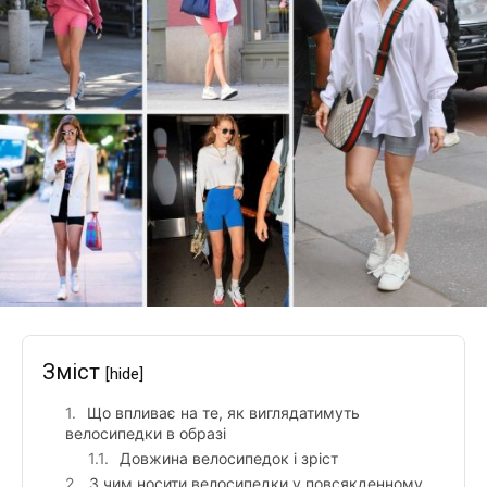
Зміст
[hide]
Що впливає на те, як виглядатимуть
велосипедки в образі
Довжина велосипедок і зріст
З чим носити велосипедки у повсякденному