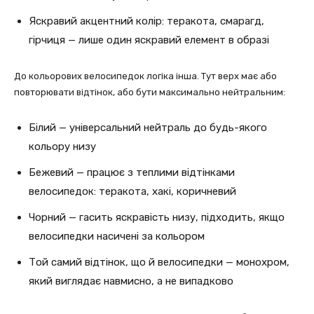
Яскравий акцентний колір: теракота, смарагд,
гірчиця — лише один яскравий елемент в образі
До кольорових велосипедок логіка інша. Тут верх має або
повторювати відтінок, або бути максимально нейтральним:
Білий — універсальний нейтраль до будь-якого
кольору низу
Бежевий — працює з теплими відтінками
велосипедок: теракота, хакі, коричневий
Чорний — гасить яскравість низу, підходить, якщо
велосипедки насичені за кольором
Той самий відтінок, що й велосипедки — монохром,
який виглядає навмисно, а не випадково