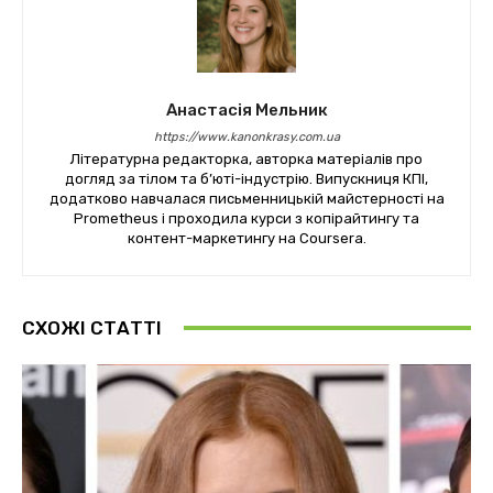
Анастасія Мельник
https://www.kanonkrasy.com.ua
Літературна редакторка, авторка матеріалів про
догляд за тілом та б’юті-індустрію. Випускниця КПІ,
додатково навчалася письменницькій майстерності на
Prometheus і проходила курси з копірайтингу та
контент-маркетингу на Coursera.
СХОЖІ СТАТТІ