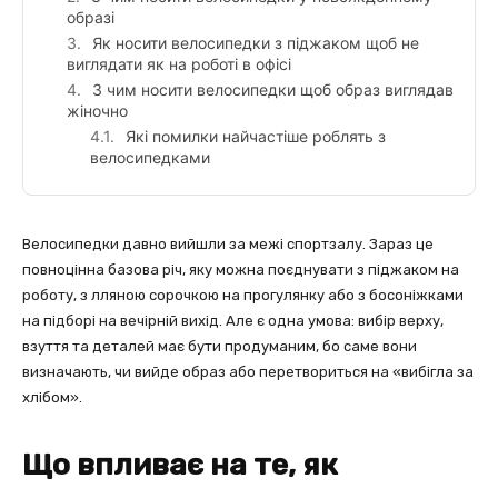
образі
Як носити велосипедки з піджаком щоб не
виглядати як на роботі в офісі
З чим носити велосипедки щоб образ виглядав
жіночно
Які помилки найчастіше роблять з
велосипедками
Велосипедки давно вийшли за межі спортзалу. Зараз це
повноцінна базова річ, яку можна поєднувати з піджаком на
роботу, з лляною сорочкою на прогулянку або з босоніжками
на підборі на вечірній вихід. Але є одна умова: вибір верху,
взуття та деталей має бути продуманим, бо саме вони
визначають, чи вийде образ або перетвориться на «вибігла за
хлібом».
Що впливає на те, як