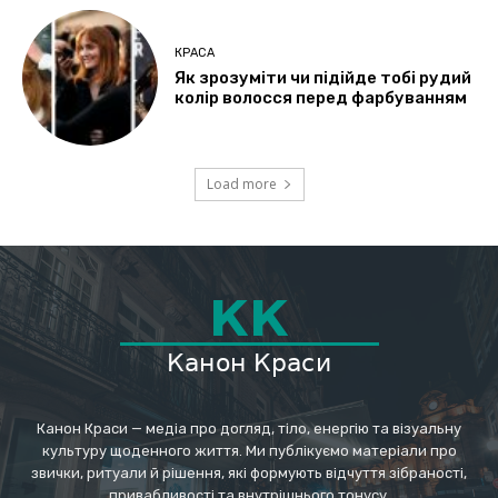
КРАСА
Як зрозуміти чи підійде тобі рудий
колір волосся перед фарбуванням
Load more
Канон Краси — медіа про догляд, тіло, енергію та візуальну
культуру щоденного життя. Ми публікуємо матеріали про
звички, ритуали й рішення, які формують відчуття зібраності,
привабливості та внутрішнього тонусу.