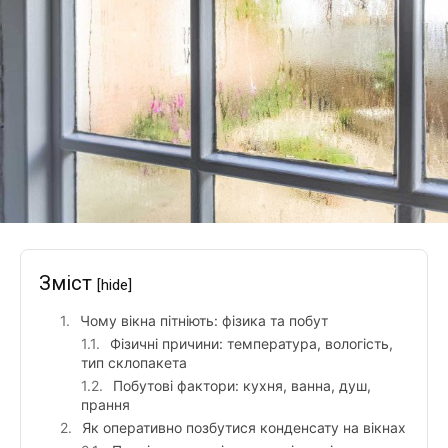
Зміст
[hide]
Чому вікна пітніють: фізика та побут
Фізичні причини: температура, вологість,
тип склопакета
Побутові фактори: кухня, ванна, душ,
прання
Як оперативно позбутися конденсату на вікнах