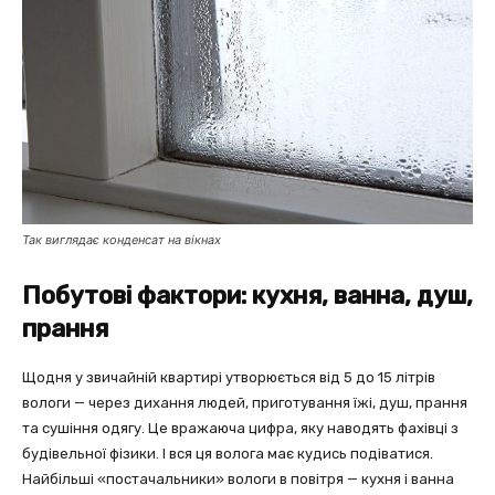
Так виглядає конденсат на вікнах
Побутові фактори: кухня, ванна, душ,
прання
Щодня у звичайній квартирі утворюється від 5 до 15 літрів
вологи — через дихання людей, приготування їжі, душ, прання
та сушіння одягу. Це вражаюча цифра, яку наводять фахівці з
будівельної фізики. І вся ця волога має кудись подіватися.
Найбільші «постачальники» вологи в повітря — кухня і ванна