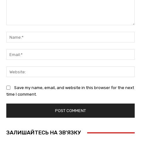
Comment:
Na
Ema
Web
Save my name, email, and website in this browser for the next
time I comment.
ЗАЛИШАЙТЕСЬ НА ЗВ'ЯЗКУ