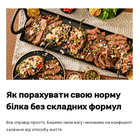
Як порахувати свою норму
білка без складних формул
Все справді просто. Беремо свою вагу і множимо на коефіцієнт
залежно від способу життя.