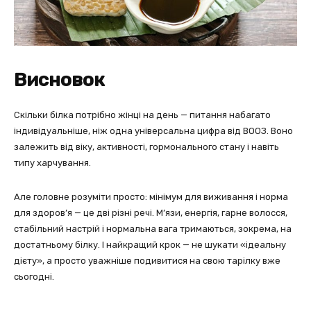
Висновок
Скільки білка потрібно жінці на день — питання набагато
індивідуальніше, ніж одна універсальна цифра від ВООЗ. Воно
залежить від віку, активності, гормонального стану і навіть
типу харчування.
Але головне розуміти просто: мінімум для виживання і норма
для здоров’я — це дві різні речі. М’язи, енергія, гарне волосся,
стабільний настрій і нормальна вага тримаються, зокрема, на
достатньому білку. І найкращий крок — не шукати «ідеальну
дієту», а просто уважніше подивитися на свою тарілку вже
сьогодні.