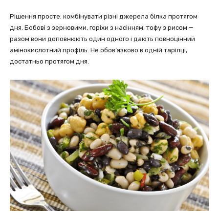
Рішення просте: комбінувати різні джерела білка протягом
дня. Бобові з зерновими, горіхи з насінням, тофу з рисом —
разом вони доповнюють один одного і дають повноцінний
амінокислотний профіль. Не обов’язково в одній тарілці,
достатньо протягом дня.