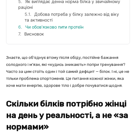
Як виглядає денна норма білка у звичайному
раціоні
Добова потреба у білку залежно від віку
та активності
Чи обов’язково пити протеїн
Висновок
Знаєте, що об’єднує втому після обіду, постійне бажання
солодкого і м’язи, які «кудись зникають» попри тренування?
Часто за цим стоїть один і той самий дефіцит — білок. І ні, це не
тільки проблема спортсменів. Це питання кожної жінки, яка
хоче мати енергію, здорове тіло і добре почуватися щодня.
Скільки білків потрібно жінці
на день у реальності, а не «за
нормами»