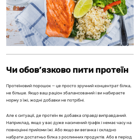
Чи обов’язково пити протеїн
Протеїновий порошок — це просто зручний концентрат білка,
не більше. Якщо ваш раціон збалансований і ви набираєте
норму з їжі, жодні добавки не потрібні.
Але є ситуації, де протеїн як добавка справді виправданий.
Наприклад, якщо у вас дуже насичений графік і немає часу на
повноцінні прийоми їжі. Або якщо ви веганка і складно
набрати достатньо білка з рослинних продуктів. Або в період