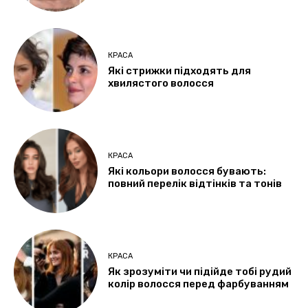
КРАСА
Які стрижки підходять для
хвилястого волосся
КРАСА
Які кольори волосся бувають:
повний перелік відтінків та тонів
КРАСА
Як зрозуміти чи підійде тобі рудий
колір волосся перед фарбуванням