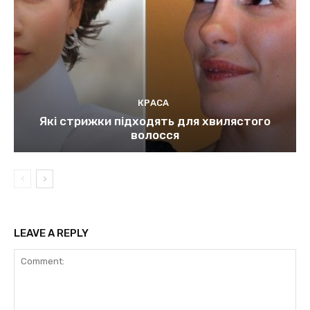
КРАСА
Які стрижки підходять для хвилястого
волосся
LEAVE A REPLY