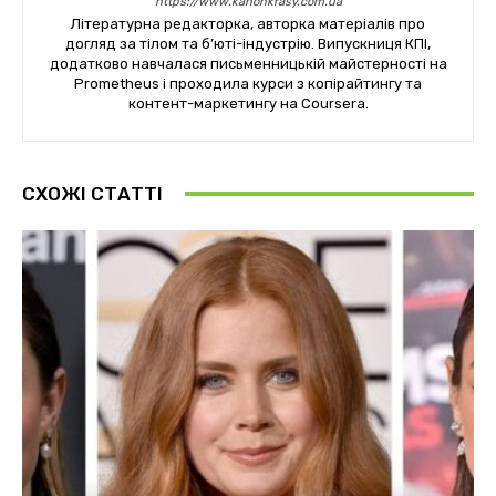
https://www.kanonkrasy.com.ua
Літературна редакторка, авторка матеріалів про
догляд за тілом та б’юті-індустрію. Випускниця КПІ,
додатково навчалася письменницькій майстерності на
Prometheus і проходила курси з копірайтингу та
контент-маркетингу на Coursera.
СХОЖІ СТАТТІ