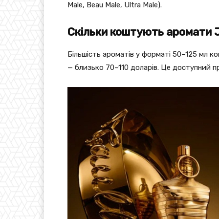
Male, Beau Male, Ultra Male).
Скільки коштують аромати Je
Більшість ароматів у форматі 50–125 мл ко
— близько 70–110 доларів. Це доступний п