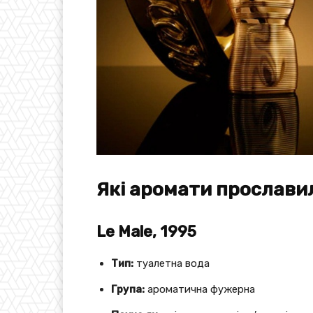
Які аромати прославил
Le Male, 1995
Тип:
туалетна вода
Група:
ароматична фужерна