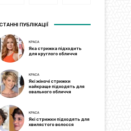
СТАННІ ПУБЛІКАЦІЇ
КРАСА
Яка стрижка підходить
для круглого обличчя
КРАСА
Які жіночі стрижки
найкраще підходять для
овального обличчя
КРАСА
Які стрижки підходять для
хвилястого волосся