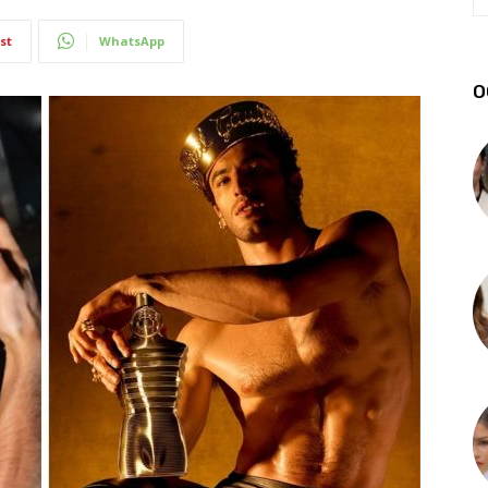
st
WhatsApp
О