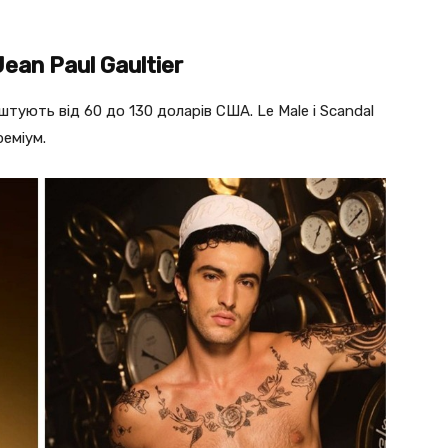
an Paul Gaultier
штують від 60 до 130 доларів США. Le Male і Scandal
реміум.