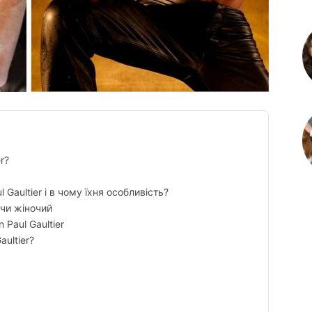
r?
 Gaultier і в чому їхня особливість?
 чи жіночий
Paul Gaultier
ultier?