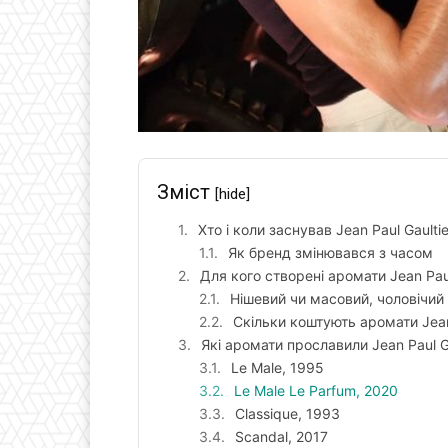
Зміст
[hide]
Хто і коли заснував Jean Paul Gaultie
Як бренд змінювався з часом
Для кого створені аромати Jean Paul
Нішевий чи масовий, чоловічий
Скільки коштують аромати Jean 
Які аромати прославили Jean Paul Ga
Le Male, 1995
Le Male Le Parfum, 2020
Classique, 1993
Scandal, 2017