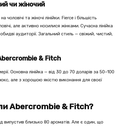
чий чи жіночий
 чоловічі та жіночі лінійки. Fierce і більшість
овічі, але активно носилися жінками. Сучасна лінійка
 обидві аудиторії. Загальний стиль — свіжий, чистий,
bercrombie & Fitch
рії. Основна лінійка — від 30 до 70 доларів за 50–100
люкс, але з хорошою якістю виконання для своєї
и Abercrombie & Fitch?
нд випустив близько 80 ароматів. Але є один, що