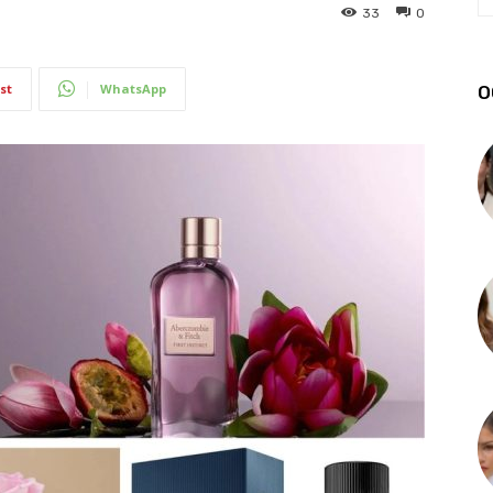
33
0
st
WhatsApp
О