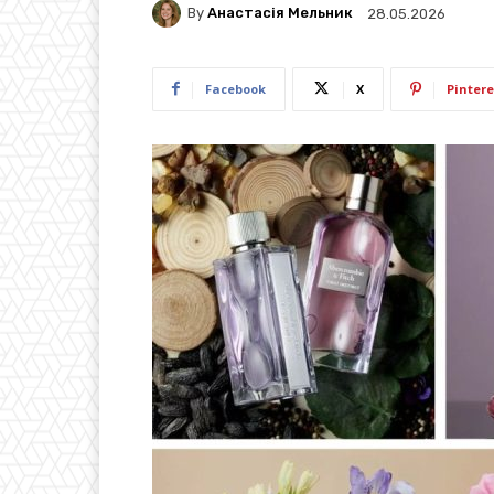
By
Анастасія Мельник
28.05.2026
Facebook
X
Pintere