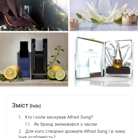
Зміст
[hide]
Хто і коли заснував Alfred Sung?
Як бренд змінювався з часом
Для кого створені аромати Alfred Sung і в чому
їхня особливість?