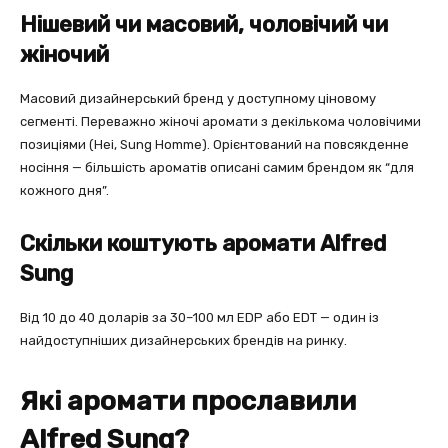
Нішевий чи масовий, чоловічий чи
жіночий
Масовий дизайнерський бренд у доступному ціновому
сегменті. Переважно жіночі аромати з декількома чоловічими
позиціями (Hei, Sung Homme). Орієнтований на повсякденне
носіння — більшість ароматів описані самим брендом як “для
кожного дня”.
Скільки коштують аромати Alfred
Sung
Від 10 до 40 доларів за 30–100 мл EDP або EDT — один із
найдоступніших дизайнерських брендів на ринку.
Які аромати прославили
Alfred Sung?