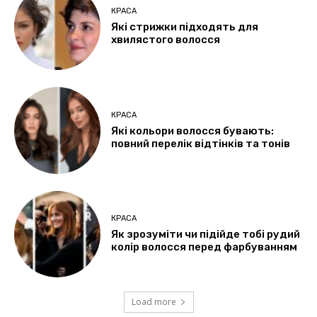
КРАСА
Які стрижки підходять для
хвилястого волосся
КРАСА
Які кольори волосся бувають:
повний перелік відтінків та тонів
КРАСА
Як зрозуміти чи підійде тобі рудий
колір волосся перед фарбуванням
Load more