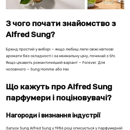
З чого почати знайомство з
Alfred Sung?
Бренд простий у виборі — якщо любиш легкі свіжі квіткові
аромати без складності і за мінімальну ціну, починай з Shi.
Якщо цікавить романтичніший варіант — Forever. Для
чоловічого — Sung Homme або Hei.
Що кажуть про Alfred Sung
парфумери і поціновувачі?
Нагороди і визнання індустрії
Запуск Sung Alfred Sung у 1986 році описується у парфумерній