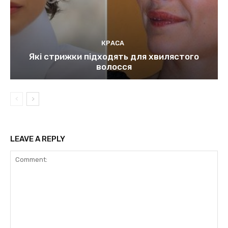
КРАСА
Які стрижки підходять для хвилястого
волосся
LEAVE A REPLY