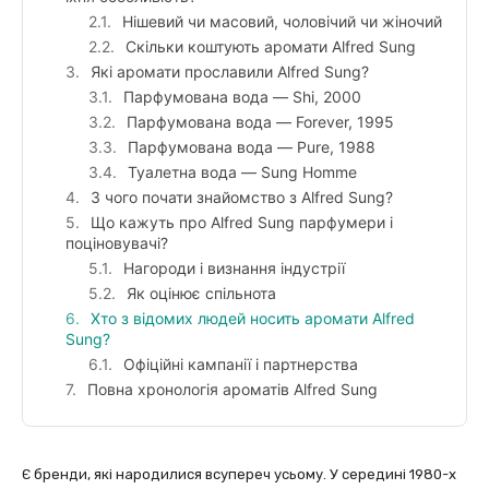
Нішевий чи масовий, чоловічий чи жіночий
Скільки коштують аромати Alfred Sung
Які аромати прославили Alfred Sung?
Парфумована вода — Shi, 2000
Парфумована вода — Forever, 1995
Парфумована вода — Pure, 1988
Туалетна вода — Sung Homme
З чого почати знайомство з Alfred Sung?
Що кажуть про Alfred Sung парфумери і
поціновувачі?
Нагороди і визнання індустрії
Як оцінює спільнота
Хто з відомих людей носить аромати Alfred
Sung?
Офіційні кампанії і партнерства
Повна хронологія ароматів Alfred Sung
Є бренди, які народилися всупереч усьому. У середині 1980-х