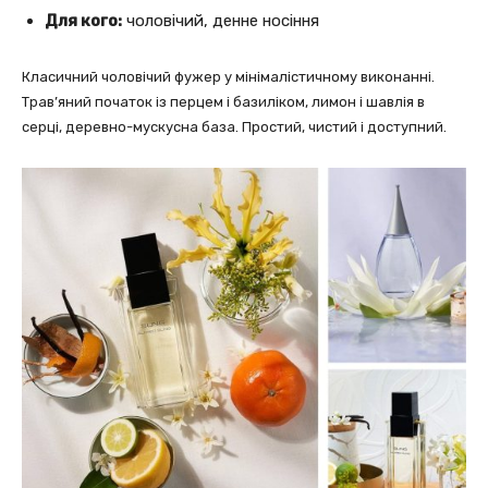
Для кого:
чоловічий, денне носіння
Класичний чоловічий фужер у мінімалістичному виконанні.
Трав’яний початок із перцем і базиліком, лимон і шавлія в
серці, деревно-мускусна база. Простий, чистий і доступний.