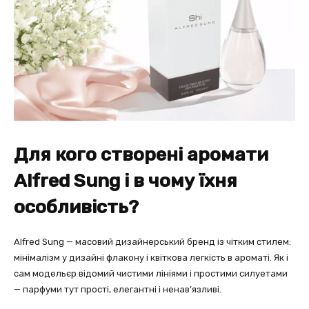
Для кого створені аромати
Alfred Sung і в чому їхня
особливість?
Alfred Sung — масовий дизайнерський бренд із чітким стилем:
мінімалізм у дизайні флакону і квіткова легкість в ароматі. Як і
сам модельєр відомий чистими лініями і простими силуетами
— парфуми тут прості, елегантні і ненав’язливі.