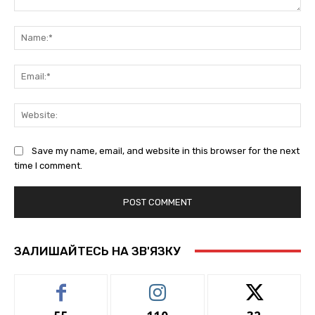
Comment:
Na
Ema
Web
Save my name, email, and website in this browser for the next
time I comment.
ЗАЛИШАЙТЕСЬ НА ЗВ'ЯЗКУ