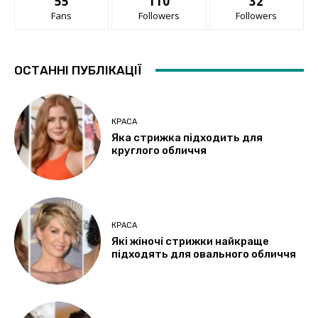
55
110
32
Fans
Followers
Followers
ОСТАННІ ПУБЛІКАЦІЇ
КРАСА
Яка стрижка підходить для
круглого обличчя
КРАСА
Які жіночі стрижки найкраще
підходять для овального обличчя