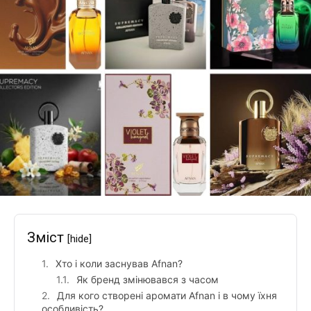
Зміст
[hide]
Хто і коли заснував Afnan?
Як бренд змінювався з часом
Для кого створені аромати Afnan і в чому їхня
особливість?