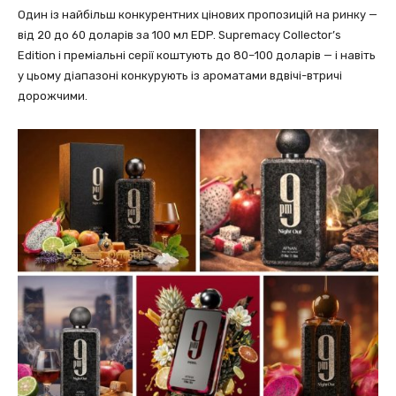
Один із найбільш конкурентних цінових пропозицій на ринку —
від 20 до 60 доларів за 100 мл EDP. Supremacy Collector’s
Edition і преміальні серії коштують до 80–100 доларів — і навіть
у цьому діапазоні конкурують із ароматами вдвічі-втричі
дорожчими.