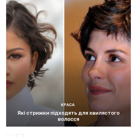
КРАСА
Які стрижки підходять для хвилястого
волосся