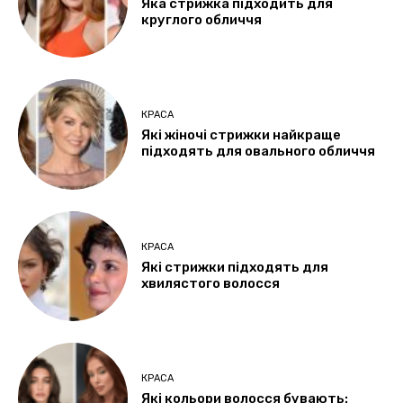
Яка стрижка підходить для
круглого обличчя
КРАСА
Які жіночі стрижки найкраще
підходять для овального обличчя
КРАСА
Які стрижки підходять для
хвилястого волосся
КРАСА
Які кольори волосся бувають: