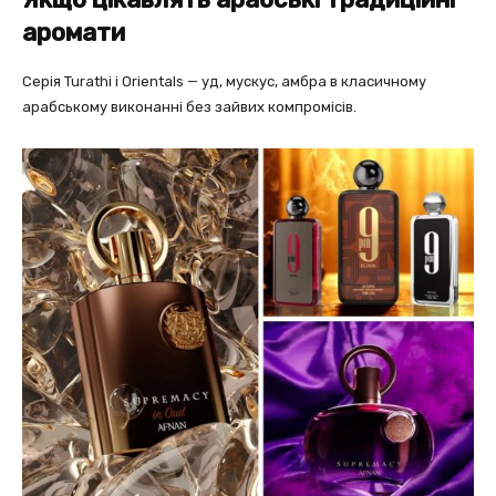
аромати
Серія Turathi і Orientals — уд, мускус, амбра в класичному
арабському виконанні без зайвих компромісів.