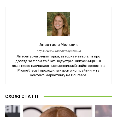
Анастасія Мельник
https://www.kanonkrasy.com.ua
Літературна редакторка, авторка матеріалів про
догляд за тілом та б’юті-індустрію. Випускниця КПІ,
додатково навчалася письменницькій майстерності на
Prometheus і проходила курси з копірайтингу та
контент-маркетингу на Coursera.
СХОЖІ СТАТТІ