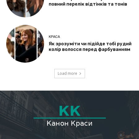
повний перелік відтінків та тонів
КРАСА
Як зрозуміти чи підійде тобі рудий
колір волосся перед фарбуванням
Load more