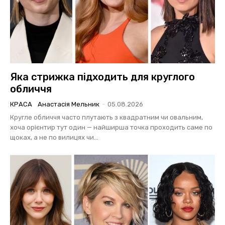
Яка стрижка підходить для круглого
обличчя
КРАСА
Анастасія Мельник
-
05.08.2026
Кругле обличчя часто плутають з квадратним чи овальним,
хоча орієнтир тут один — найширша точка проходить саме по
щоках, а не по вилицях чи...