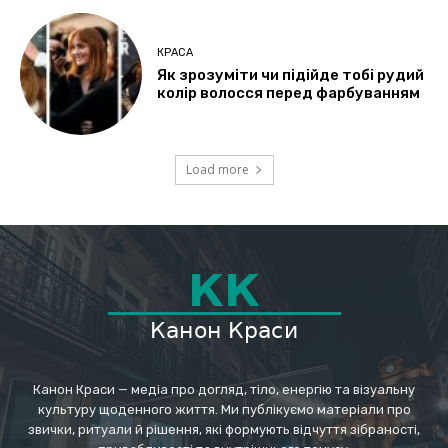
КРАСА
Як зрозуміти чи підійде тобі рудий
колір волосся перед фарбуванням
Load more
Канон Краси — медіа про догляд, тіло, енергію та візуальну
культуру щоденного життя. Ми публікуємо матеріали про
звички, ритуали й рішення, які формують відчуття зібраності,