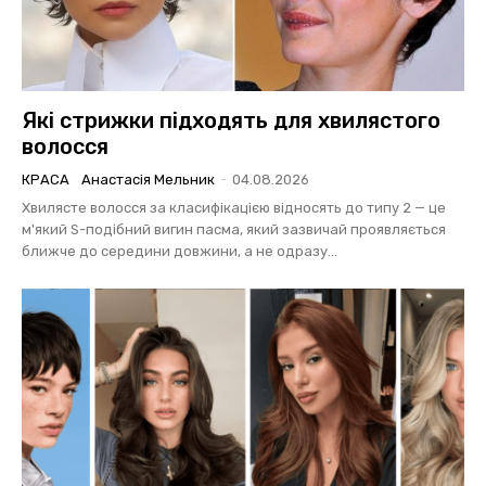
Які стрижки підходять для хвилястого
волосся
КРАСА
Анастасія Мельник
-
04.08.2026
Хвилясте волосся за класифікацією відносять до типу 2 — це
м'який S-подібний вигин пасма, який зазвичай проявляється
ближче до середини довжини, а не одразу...