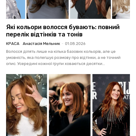
Які кольори волосся бувають: повний
перелік відтінків та тонів
КРАСА
Анастасія Мельник
-
01.08.2026
Волосся ділять лише на кілька базових кольорів, але це
умовність, яка полегшує розмову про відтінки, а не точний
опис. Усередині кожної групи ховаються десятки...