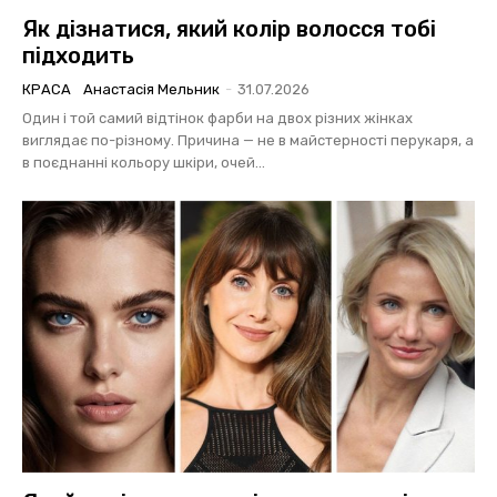
Як дізнатися, який колір волосся тобі
підходить
КРАСА
Анастасія Мельник
-
31.07.2026
Один і той самий відтінок фарби на двох різних жінках
виглядає по-різному. Причина — не в майстерності перукаря, а
в поєднанні кольору шкіри, очей...