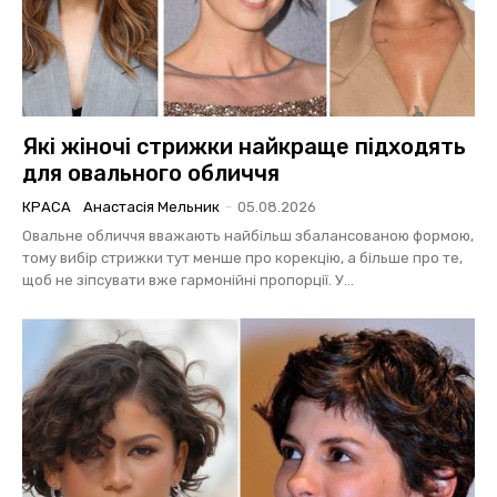
Які жіночі стрижки найкраще підходять
для овального обличчя
КРАСА
Анастасія Мельник
-
05.08.2026
Овальне обличчя вважають найбільш збалансованою формою,
тому вибір стрижки тут менше про корекцію, а більше про те,
щоб не зіпсувати вже гармонійні пропорції. У...