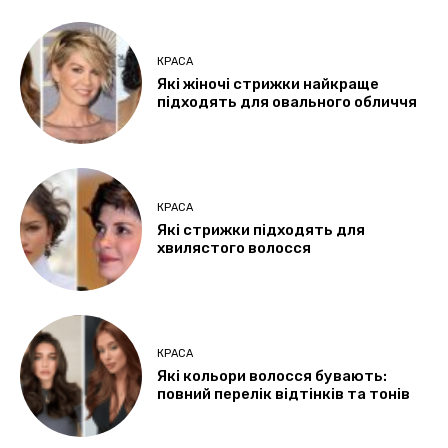
КРАСА
Які жіночі стрижки найкраще
підходять для овального обличчя
КРАСА
Які стрижки підходять для
хвилястого волосся
КРАСА
Які кольори волосся бувають:
повний перелік відтінків та тонів