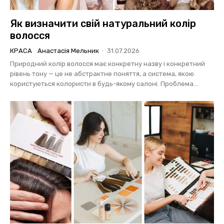
Як визначити свій натуральний колір
волосся
КРАСА
Анастасія Мельник
-
31.07.2026
Природний колір волосся має конкретну назву і конкретний
рівень тону — це не абстрактне поняття, а система, якою
користуються колористи в будь-якому салоні. Проблема...