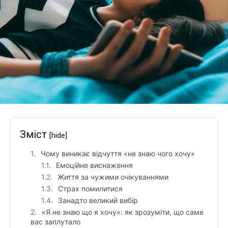
Зміст
[hide]
Чому виникає відчуття «не знаю чого хочу»
Емоційне виснаження
Життя за чужими очікуваннями
Страх помилитися
Занадто великий вибір
«Я не знаю що я хочу»: як зрозуміти, що саме
вас заплутало