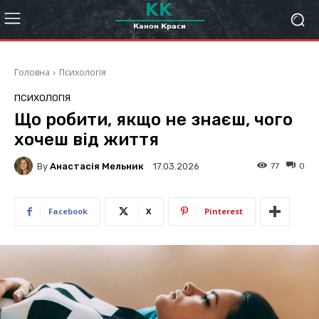
Головна
Психологія
ПСИХОЛОГІЯ
Що робити, якщо не знаєш, чого
хочеш від життя
By
Анастасія Мельник
77
0
17.03.2026
Facebook
X
Pinterest