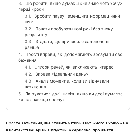
Що робити, якщо думаєш «не знаю чого хочу»:
перші кроки
Зробити паузу і зменшити інформаційний
шум
Почати пробувати нові речі без тиску
результату
Згадати, що приносило задоволення
раніше
Прості вправи, які допомагають зрозуміти свої
бажання
Список речей, які викликають інтерес
Вправа «ідеальний день»
Аналіз моментів, коли ви відчували
натхнення
Як рухатися далі, навіть якщо ви досі думаєте
«я не знаю що я хочу»
Просте запитання, яке ставить у глухий кут: «Чого я хочу?» Не
в контексті вечері чи відпустки, а серйозно, про життя