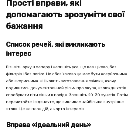
Прості вправи, які
допомагають зрозуміти свої
бажання
Список речей, які викликають
інтерес
Візьміть аркуш паперу і напишіть усе, що вам цікаво, без
фільтрів і без логіки. Не обов’язково це має бути «серйозним»
або «корисним». «Цікавить виготовлення свічок», «хочу
подивитись документальний фільм про акул», «завжди хотів
спробувати піти пішки в похід». Запишіть 20–30 пунктів. Потім
перечитайте і відзначте, що викликає найбільше внутрішнє
«так». Це не план дій, а карта інтересів.
Вправа «ідеальний день»