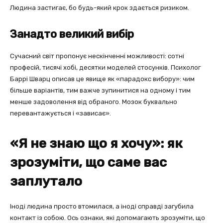
Людина застигає, бо будь-який крок здається ризиком.
Занадто великий вибір
Сучасний світ пропонує нескінченні можливості: сотні
професій, тисячі хобі, десятки моделей стосунків. Психолог
Баррі Шварц описав це явище як «парадокс вибору»: чим
більше варіантів, тим важче зупинитися на одному і тим
менше задоволення від обраного. Мозок буквально
перевантажується і «зависає».
«Я не знаю що я хочу»: як
зрозуміти, що саме вас
заплутало
Іноді людина просто втомилася, а іноді справді загубила
контакт із собою. Ось ознаки, які допомагають зрозуміти, що