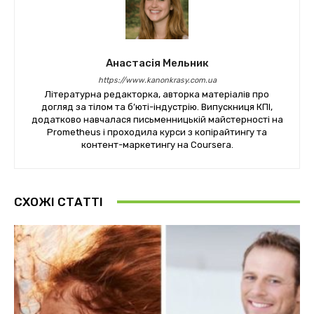
Анастасія Мельник
https://www.kanonkrasy.com.ua
Літературна редакторка, авторка матеріалів про
догляд за тілом та б’юті-індустрію. Випускниця КПІ,
додатково навчалася письменницькій майстерності на
Prometheus і проходила курси з копірайтингу та
контент-маркетингу на Coursera.
СХОЖІ СТАТТІ