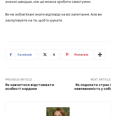
значно швидше, ніж це можна зробити самотужки.
Ви не зобов’язані знати відповіді на всі запитання. Але ви
заслуговуєте на те, щоб їх шукати.
Facebook
X
Pinterest
PREVIOUS ARTICLE
NEXT ARTICLE
Як навчитися відстоювати
Як подолати страх і
особисті кордони
невпевненість у собі