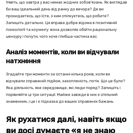
Уявіть, що завтра у вас немає жодних зобов’язань. Як виглядав
би ваш ідеальний день від ранку до вечора? Де ви
прокидаєтесь, що їсте, з ким спілкуєтесь, що робите?
Запишіть детально. Ця вправа добре відома в позитивній
психології та коучингу: вона дозволяє обійти раціональну
цензуру і почути, чого хоче глибша частина вас.
Аналіз моментів, коли ви відчували
натхнення
Згадайте три моменти за останні кілька років, коли ви
відчували справжній підйом, захопленість, потік. Що це було?
Яка діяльність, яке середовище, які люди поряд? Запишіть і
порівняйте ці три ситуації. Майже завжди в них є спільний
знаменник, і це і є підказка до ваших справжніх бажань.
Як рухатися далі, навіть якщо
ви досі думаєте «я не знаю