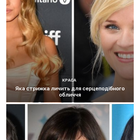
КРАСА
Яка стрижка личить для серцеподібного
обличчя