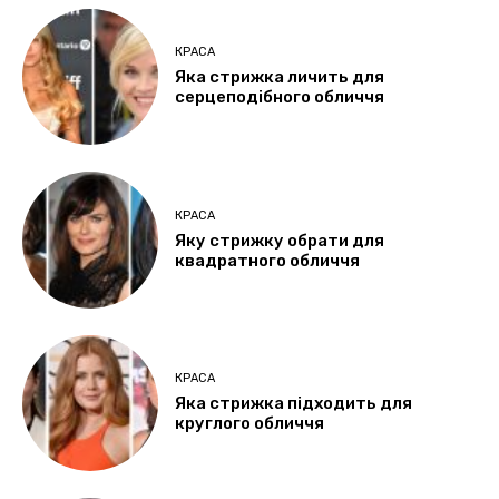
КРАСА
Яка стрижка личить для
серцеподібного обличчя
КРАСА
Яку стрижку обрати для
квадратного обличчя
КРАСА
Яка стрижка підходить для
круглого обличчя