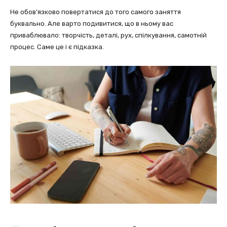
Не обов’язково повертатися до того самого заняття
буквально. Але варто подивитися, що в ньому вас
приваблювало: творчість, деталі, рух, спілкування, самотній
процес. Саме це і є підказка.